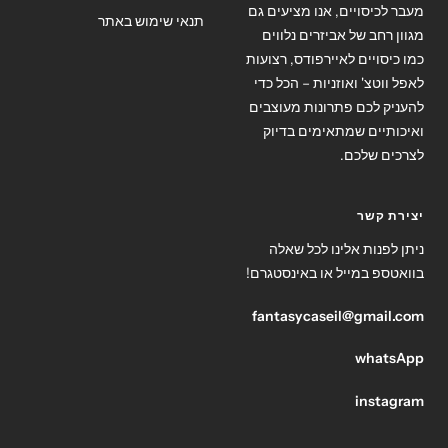
מעבר לכיסויים, אנו מציעים גם
תנאי שימוש באתר
מגוון רחב של אביזרים נלווים
כמו כיסויים לאיירפודס, רצועות
לאפל ווטצ' ואוזניות – הכל כדי
להעניק לכם פתרונות מעוצבים
ואיכותיים שמתאימים בדיוק
לצרכים שלכם.
יצירת קשר
ניתן לפנות אלינו לכל שאלה
בוואטספ במייל או באינסטגרם!
fantasycaseil@gmail.com
whatsApp
instagram