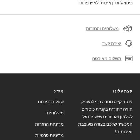
כיסוי ג׳ורדן איכותי לאיירפדוס
משלוחים והחזרות
יצירת קשר
תשלום מאובטח
קצת עלינו
מידע
פנטזי קייס נוסדה כדי להעניק
שאלות נפוצות
חוויה ייחודית בקניית כיסויים
משלוחים
לטלפון ואביזרים שישמרו על
המכשיר שלכם בצורה מעוצבת
מדיניות החזרות
ואיכותית!
מדיניות פרטיות