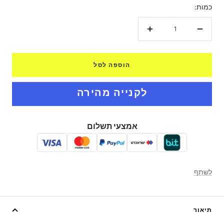
כמות:
הקטנת
הגדל
כמות
כמות
הוספה לסל
אמצעי תשלום
לשתף
תיאור