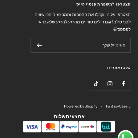
הצטרפו למשפחת פנטזי קייס
הצטרפו אלינו! וקבלו את ההטבות והמבצעים הכי שווים
לפני כולם! וגם דילים סודיים מהרגע להרגע שלא כדאי
לפספס🤫
האימייל שלך
עקבו אחרינו
Powered by Shopify
FantasyCaseIL
אמצעי תשלום