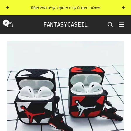
לג
משלוח חינם לנקודת איסוף בקנייה מעל 99₪
הקודם
הבא
תוכן
0
FANTASYCASEIL
ניווט