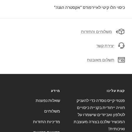
כיסוי הלו קיטי לאיירפודס *אקסטרה הגנה*
משלוחים והחזרות
יצירת קשר
תשלום מאובטח
קצת עלינו
מידע
פנטזי קייס נוסדה כדי להעניק
שאלות נפוצות
חוויה ייחודית בקניית כיסויים
משלוחים
לטלפון ואביזרים שישמרו על
המכשיר שלכם בצורה מעוצבת
מדיניות החזרות
ואיכותית!