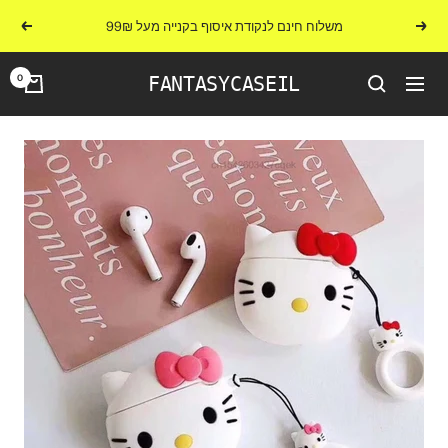
לג
משלוח חינם לנקודת איסוף בקנייה מעל 99₪
הקודם
הבא
תוכן
0
FANTASYCASEIL
ניווט