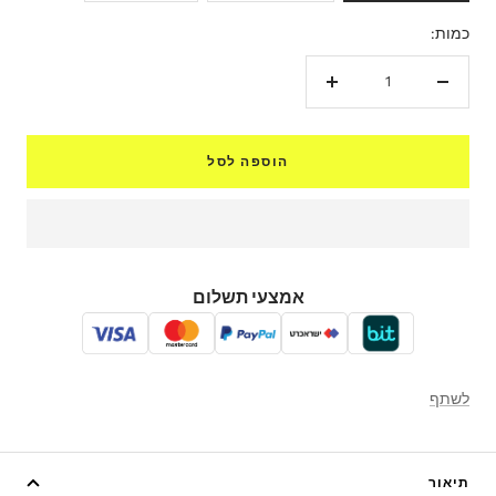
כמות:
הקטנת
הגדל
כמות
כמות
הוספה לסל
אמצעי תשלום
לשתף
תיאור