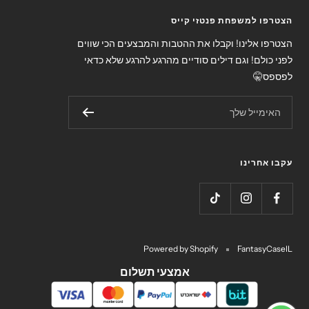
הצטרפו למשפחת פנטזי קייס
הצטרפו אלינו! וקבלו את ההטבות והמבצעים הכי שווים
לפני כולם! וגם דילים סודיים מהרגע להרגע שלא כדאי
לפספס🤫
האימייל שלך
עקבו אחרינו
Powered by Shopify
FantasyCaseIL
אמצעי תשלום