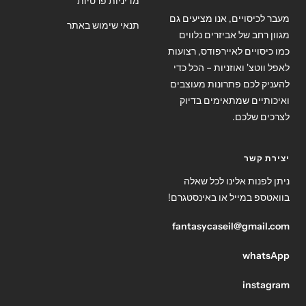
מדיניות פרטיות
מעבר לכיסויים, אנו מציעים גם
תנאי שימוש באתר
מגוון רחב של אביזרים נלווים
כמו כיסויים לאיירפודס, רצועות
לאפל ווטצ' ואוזניות – הכל כדי
להעניק לכם פתרונות מעוצבים
ואיכותיים שמתאימים בדיוק
לצרכים שלכם.
יצירת קשר
ניתן לפנות אלינו לכל שאלה
בוואטספ במייל או באינסטגרם!
fantasycaseil@gmail.com
whatsApp
instagram