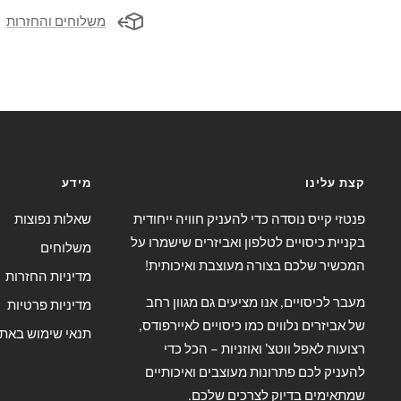
משלוחים והחזרות
קצת עלינו
מידע
פנטזי קייס נוסדה כדי להעניק חוויה ייחודית
שאלות נפוצות
בקניית כיסויים לטלפון ואביזרים שישמרו על
משלוחים
המכשיר שלכם בצורה מעוצבת ואיכותית!
מדיניות החזרות
מעבר לכיסויים, אנו מציעים גם מגוון רחב
מדיניות פרטיות
של אביזרים נלווים כמו כיסויים לאיירפודס,
תנאי שימוש באת
רצועות לאפל ווטצ' ואוזניות – הכל כדי
להעניק לכם פתרונות מעוצבים ואיכותיים
שמתאימים בדיוק לצרכים שלכם.