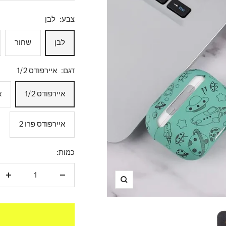
מבצע
צבע:
לבן
לבן
שחור
דגם:
איירפודס 1/2
איירפודס 1/2
א
איירפודס פרו 2
כמות:
הקטנת
הגד
תקריב
כמות
כמו