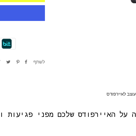
לשתף
עוצב לאיירפודס
ה על האיירפודס שלכם מפני פגיעות ו