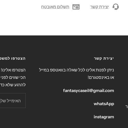
יצירת קשר
תשלום מאובטח
יצירת קשר
הצטרפו למשפח
ניתן לפנות אלינו לכל שאלה בוואטספ במייל
הצטרפו אלינו!
או באינסטגרם!
הכי שווים לפני 
להרגע שלא כד
fantasycaseil@gmail.com
האימייל שלך
whatsApp
ר
instagram