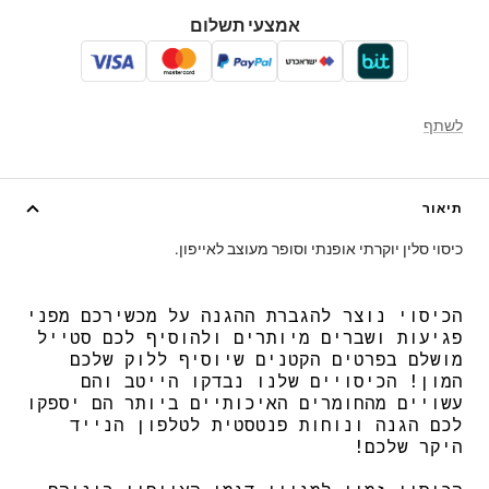
אמצעי תשלום
לשתף
תיאור
כיסוי סלין יוקרתי אופנתי וסופר מעוצב לאייפון.
הכיסוי נוצר להגברת ההגנה על מכשירכם מפני
פגיעות ושברים מיותרים ולהוסיף לכם סטייל
מושלם בפרטים הקטנים שיוסיף ללוק שלכם
המון! הכיסויים שלנו נבדקו הייטב והם
עשויים מהחומרים האיכותיים ביותר הם יספקו
לכם הגנה ונוחות פנטסטית לטלפון הנייד
היקר שלכם!