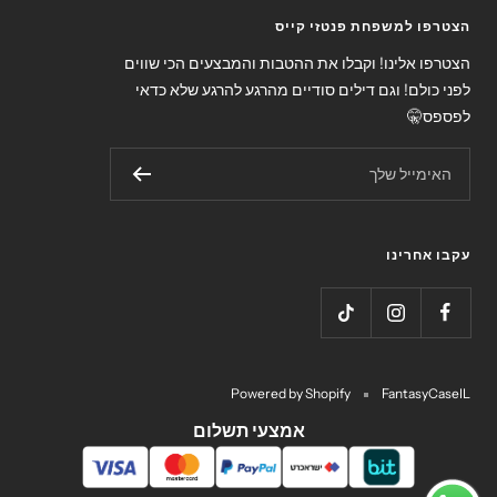
הצטרפו למשפחת פנטזי קייס
הצטרפו אלינו! וקבלו את ההטבות והמבצעים הכי שווים
לפני כולם! וגם דילים סודיים מהרגע להרגע שלא כדאי
לפספס🤫
האימייל שלך
עקבו אחרינו
Powered by Shopify
FantasyCaseIL
אמצעי תשלום