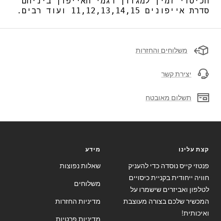
הכיסוי זמין למגוון דגמי האייפון ביניהם
סדרת אייפונים 11,12,13,14,15 ועוד רבים.
משלוחים והחזרות
יצירת קשר
תשלום מאובטח
קצת עלינו
מידע
פנטזי קייס נוסדה כדי להעניק
שאלות נפוצות
חוויה ייחודית בקניית כיסויים
משלוחים
לטלפון ואביזרים שישמרו על
המכשיר שלכם בצורה מעוצבת
מדיניות החזרות
ואיכותית!
מדיניות פרטיות