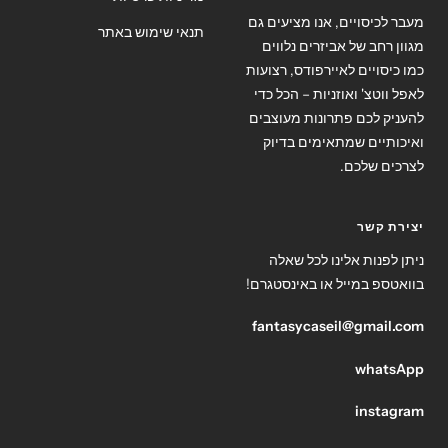
מעבר לכיסויים, אנו מציעים גם
תנאי שימוש באתר
מגוון רחב של אביזרים נלווים
כמו כיסויים לאיירפודס, רצועות
לאפל ווטצ' ואוזניות – הכל כדי
להעניק לכם פתרונות מעוצבים
ואיכותיים שמתאימים בדיוק
לצרכים שלכם.
יצירת קשר
ניתן לפנות אלינו לכל שאלה
בוואטספ במייל או באינסטגרם!
fantasycaseil@gmail.com
whatsApp
instagram