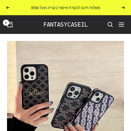
לג
משלוח חינם לנקודת איסוף בקנייה מעל 99₪
הקודם
הבא
תוכן
0
FANTASYCASEIL
ניווט