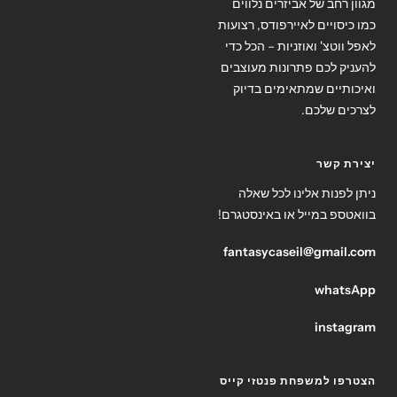
מגוון רחב של אביזרים נלווים
כמו כיסויים לאיירפודס, רצועות
לאפל ווטצ' ואוזניות – הכל כדי
להעניק לכם פתרונות מעוצבים
ואיכותיים שמתאימים בדיוק
לצרכים שלכם.
יצירת קשר
ניתן לפנות אלינו לכל שאלה
בוואטספ במייל או באינסטגרם!
fantasycaseil@gmail.com
whatsApp
instagram
הצטרפו למשפחת פנטזי קייס