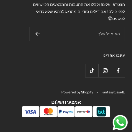
הצטרפו אלינו! וקבלו את ההטבות והמבצעים הכי שווים
לפני כולם! וגם דילים סודיים מהרגע להרגע שלא כדאי
לפספס🤫
האימייל שלך
עקבו אחרינו
Powered by Shopify
FantasyCaseIL
אמצעי תשלום