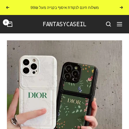
לג
משלוח חינם לנקודת איסוף בקנייה מעל 99₪
הקודם
הבא
תוכן
0
FANTASYCASEIL
ניווט