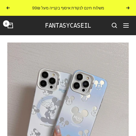
לג
משלוח חינם לנקודת איסוף בקנייה מעל 99₪
הקודם
הבא
תוכן
0
FANTASYCASEIL
ניווט