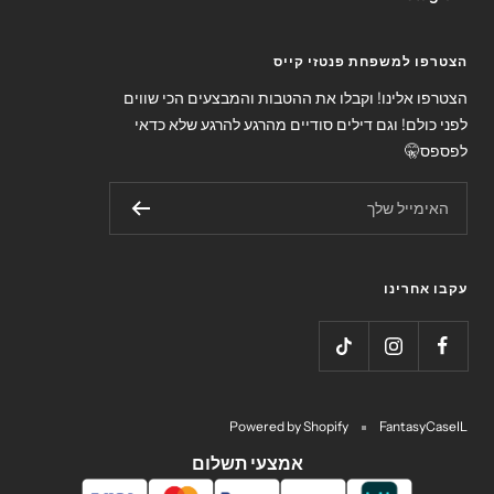
הצטרפו למשפחת פנטזי קייס
הצטרפו אלינו! וקבלו את ההטבות והמבצעים הכי שווים
לפני כולם! וגם דילים סודיים מהרגע להרגע שלא כדאי
לפספס🤫
האימייל שלך
עקבו אחרינו
Powered by Shopify
FantasyCaseIL
אמצעי תשלום