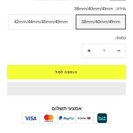
מידה:
38mm/40mm/41mm
42mm/44mm/45mm/49mm
38mm/40mm/41mm
כמות:
הקטנת
הגדל
כמות
כמות
הוספה לסל
אמצעי תשלום