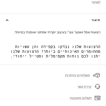
לשתף
תיאור
רצועות אפל וואטצ׳ גוצ׳י בעיצוב יוקרתי אסתטי ואופנתי במיוחד.
הרצועות שלנו נבדקו בקפידה והן עשויות
מהחומרים האיכותיים ביותר! הרצועות שלנו
יתנו לכם נוחות מקסימלית וסטייל ייחודי.
משלוחים והחזרות
יצירת קשר
תשלום מאובטח