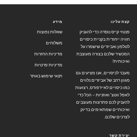
קצת עלינו
מידע
פנטזי קייס נוסדה כדי להעניק
שאלות נפוצות
חוויה ייחודית בקניית כיסויים
משלוחים
לטלפון ואביזרים שישמרו על
המכשיר שלכם בצורה מעוצבת
מדיניות החזרות
ואיכותית!
מדיניות פרטיות
מעבר לכיסויים, אנו מציעים גם
תנאי שימוש באתר
מגוון רחב של אביזרים נלווים
כמו כיסויים לאיירפודס, רצועות
לאפל ווטצ' ואוזניות – הכל כדי
להעניק לכם פתרונות מעוצבים
ואיכותיים שמתאימים בדיוק
לצרכים שלכם.
יצירת קשר