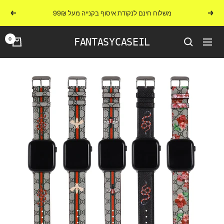
לג
משלוח חינם לנקודת איסוף בקנייה מעל 99₪
הקודם
הבא
תוכן
0
FANTASYCASEIL
ניווט