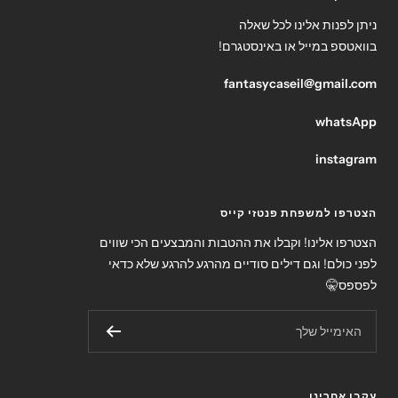
ניתן לפנות אלינו לכל שאלה
בוואטספ במייל או באינסטגרם!
fantasycaseil@gmail.com
whatsApp
instagram
הצטרפו למשפחת פנטזי קייס
הצטרפו אלינו! וקבלו את ההטבות והמבצעים הכי שווים
לפני כולם! וגם דילים סודיים מהרגע להרגע שלא כדאי
לפספס🤫
האימייל שלך
עקבו אחרינו