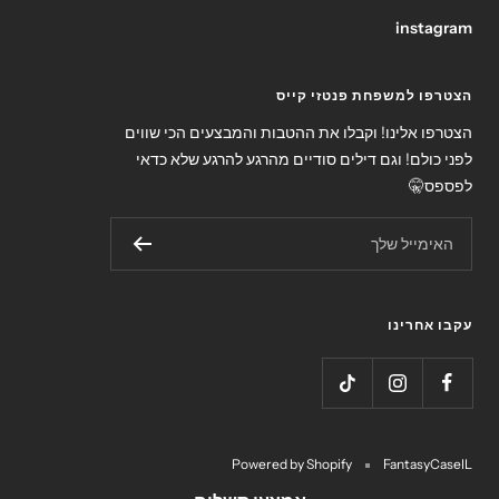
instagram
הצטרפו למשפחת פנטזי קייס
הצטרפו אלינו! וקבלו את ההטבות והמבצעים הכי שווים
לפני כולם! וגם דילים סודיים מהרגע להרגע שלא כדאי
לפספס🤫
האימייל שלך
עקבו אחרינו
Powered by Shopify
FantasyCaseIL