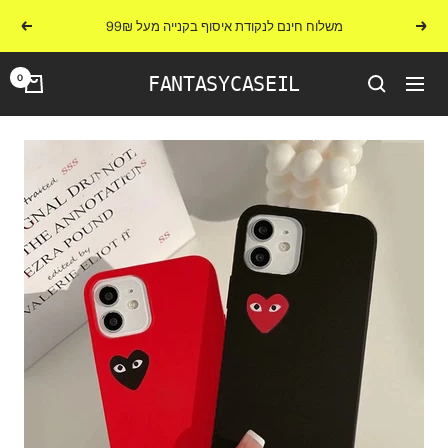
לג
משלוח חינם לנקודת איסוף בקנייה מעל 99₪
הקודם
הבא
תוכן
0
FANTASYCASEIL
ניווט