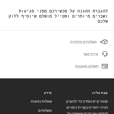
להגברת ההגנה על מכשירכם מפני פגיעות
ושברים מיותרים וסטייל מושלם שיוסיף ללוק
שלכם
משלוחים והחזרות
יצירת קשר
תשלום מאובטח
קצת עלינו
מידע
פנטזי קייס נוסדה כדי להעניק
שאלות נפוצות
חוויה ייחודית בקניית כיסויים
משלוחים
לטלפון ואביזרים שישמרו על