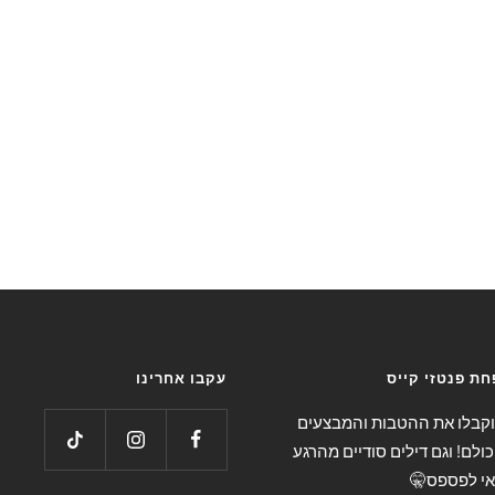
ת פנטזי קייס
עקבו אחרינו
 וקבלו את ההטבות והמבצעים
כולם! וגם דילים סודיים מהרגע
אי לפספס🤫