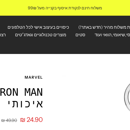
משלוח חינם לנקודת איסוף בקנייה מעל 99₪
ת משלוח מהיר (חדש באתר!)
כיסויים בעיצוב אישי לכל הטלפונים
י,שיאומי,הוואי ועוד
סטים
מוצרים טכנולוגיים וגאדג׳טים
רצו
MARVEL
איכותי
מחיר
24.90 ₪
מחיר
49.90 ₪
רגיל