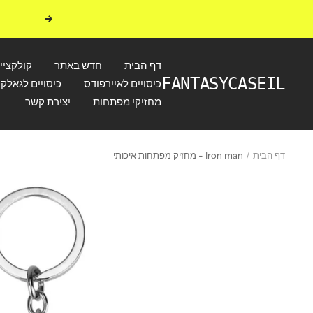
לג
הקודם
תוכן
דף הבית
חדש באתר
קולקציי
FANTASYCASEIL
כיסויים לאיירפודס
כיסויים לגאלקס
מחזיקי מפתחות
יצירת קשר
דף הבית
Iron man - מחזיק מפתחות איכותי