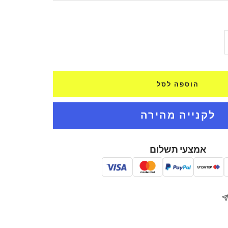
ל
ת
הוספה לסל
אמצעי תשלום