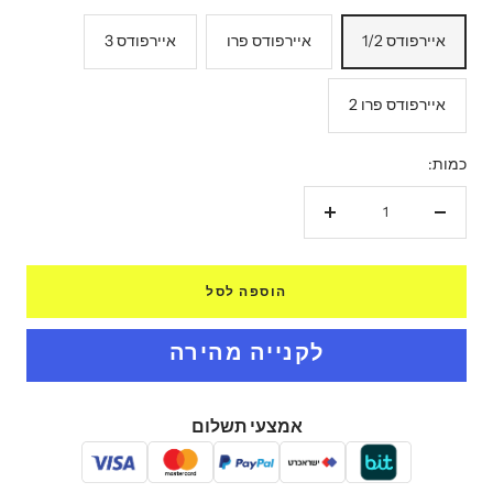
איירפודס 1/2
איירפודס פרו
איירפודס 3
איירפודס פרו 2
כמות:
הקטנת
הגדל
כמות
כמות
הוספה לסל
אמצעי תשלום