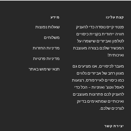
קצת עלינו
מידע
פנטזי קייס נוסדה כדי להעניק
שאלות נפוצות
חוויה ייחודית בקניית כיסויים
משלוחים
לטלפון ואביזרים שישמרו על
המכשיר שלכם בצורה מעוצבת
מדיניות החזרות
ואיכותית!
מדיניות פרטיות
מעבר לכיסויים, אנו מציעים גם
תנאי שימוש באתר
מגוון רחב של אביזרים נלווים
כמו כיסויים לאיירפודס, רצועות
לאפל ווטצ' ואוזניות – הכל כדי
להעניק לכם פתרונות מעוצבים
ואיכותיים שמתאימים בדיוק
לצרכים שלכם.
יצירת קשר