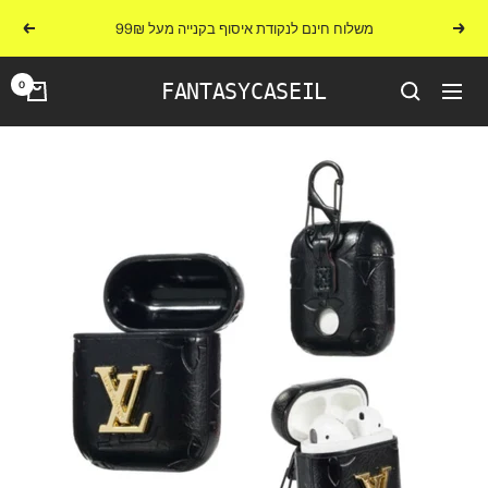
לג
משלוח חינם לנקודת איסוף בקנייה מעל 99₪
הקודם
הבא
תוכן
0
FANTASYCASEIL
ניווט