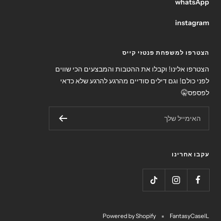
whatsApp
instagram
הצטרפו למשפחת פנטזי קייס
הצטרפו אלינו! וקבלו את ההטבות והמבצעים הכי שווים
לפני כולם! וגם דילים סודיים מהרגע להרגע שלא כדאי
לפספס🤫
האימייל שלך
עקבו אחרינו
Powered by Shopify
FantasyCaseIL