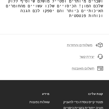
ושברים מיותרים וסטייל מושלם שיוסיף ללוק
שלכם המון! הכיסויים שלנו עשויים מהחומרים
האיכותיים ביותר והם יספקו לכם הגנה
ונוחות פנטסטית
משלוחים והחזרות
יצירת קשר
תשלום מאובטח
קצת עלינו
מידע
פנטזי קייס נוסדה כדי להעניק
שאלות נפוצות
חוויה ייחודית בקניית כיסויים