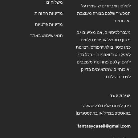
משלוחים
לטלפון ואביזרים שישמרו על
המכשיר שלכם בצורה מעוצבת
מדיניות החזרות
ואיכותית!
מדיניות פרטיות
מעבר לכיסויים, אנו מציעים גם
תנאי שימוש באתר
מגוון רחב של אביזרים נלווים
כמו כיסויים לאיירפודס, רצועות
לאפל ווטצ' ואוזניות – הכל כדי
להעניק לכם פתרונות מעוצבים
ואיכותיים שמתאימים בדיוק
לצרכים שלכם.
יצירת קשר
ניתן לפנות אלינו לכל שאלה
בוואטספ במייל או באינסטגרם!
fantasycaseil@gmail.com