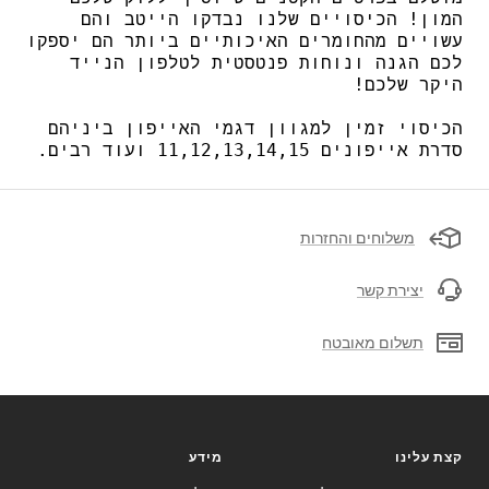
המון! הכיסויים שלנו נבדקו הייטב והם
עשויים מהחומרים האיכותיים ביותר הם יספקו
לכם הגנה ונוחות פנטסטית לטלפון הנייד
היקר שלכם!
הכיסוי זמין למגוון דגמי האייפון ביניהם
סדרת אייפונים 11,12,13,14,15 ועוד רבים.
משלוחים והחזרות
יצירת קשר
תשלום מאובטח
קצת עלינו
מידע