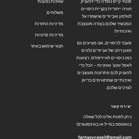
פנטזי קייס נוסדה כדי להעניק
שאלות נפוצות
חוויה ייחודית בקניית כיסויים
משלוחים
לטלפון ואביזרים שישמרו על
המכשיר שלכם בצורה מעוצבת
מדיניות החזרות
ואיכותית!
מדיניות פרטיות
מעבר לכיסויים, אנו מציעים גם
תנאי שימוש באתר
מגוון רחב של אביזרים נלווים
כמו כיסויים לאיירפודס, רצועות
לאפל ווטצ' ואוזניות – הכל כדי
להעניק לכם פתרונות מעוצבים
ואיכותיים שמתאימים בדיוק
לצרכים שלכם.
יצירת קשר
ניתן לפנות אלינו לכל שאלה
בוואטספ במייל או באינסטגרם!
fantasycaseil@gmail.com