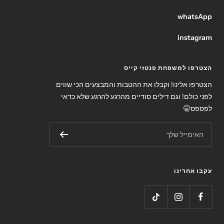
whatsApp
instagram
הצטרפו למשפחת פנטזי קייס
הצטרפו אלינו! וקבלו את ההטבות והמבצעים הכי שווים
לפני כולם! וגם דילים סודיים מהרגע להרגע שלא כדאי
לפספס🤫
האימייל שלך
עקבו אחרינו