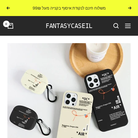
לג
משלוח חינם לנקודת איסוף בקנייה מעל 99₪
הקודם
הבא
תוכן
0
FANTASYCASEIL
ניווט