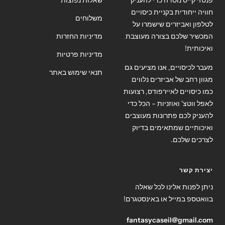
חוויה ייחודית בקניית כיסויים
משלוחים
לטלפון ואביזרים שישמרו על
המכשיר שלכם בצורה מעוצבת
מדיניות החזרות
ואיכותית!
מדיניות פרטיות
מעבר לכיסויים, אנו מציעים גם
תנאי שימוש באתר
מגוון רחב של אביזרים נלווים
כמו כיסויים לאיירפודס, רצועות
לאפל ווטצ' ואוזניות – הכל כדי
להעניק לכם פתרונות מעוצבים
ואיכותיים שמתאימים בדיוק
לצרכים שלכם.
יצירת קשר
ניתן לפנות אלינו לכל שאלה
בוואטספ במייל או באינסטגרם!
fantasycaseil@gmail.com