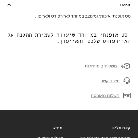
תיאור
סט אופנתי איכותי ומעוצב במיוחד לאיירפודס ולאייפון.
סט אופנתי במיוחד שיעזור לשמירת ההגנה על
האיירפודס שלכם והאייפון.
משלוחים והחזרות
יצירת קשר
תשלום מאובטח
קצת עלינו
מידע
פנטזי קייס נוסדה כדי להעניק
שאלות נפוצות