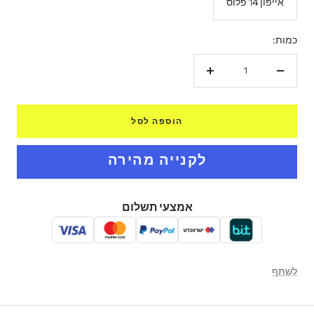
אייפון 14 פלוס
כמות:
הקטנת
הגדל
כמות
כמות
הוספה לסל
אמצעי תשלום
לשתף