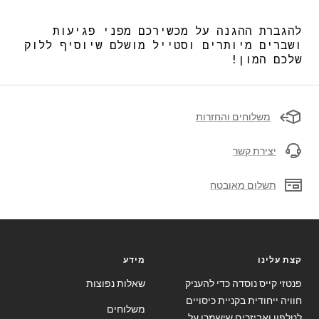
להגברת ההגנה על מכשירכם מפני פגיעות
ושברים מיותרים וסטייל מושלם שיוסיף ללוק
שלכם המון!
משלוחים והחזרות
יצירת קשר
תשלום מאובטח
קצת עלינו
מידע
פנטזי קייס נוסדה כדי להעניק
שאלות נפוצות
חוויה ייחודית בקניית כיסויים
משלוחים
לטלפון ואביזרים שישמרו על