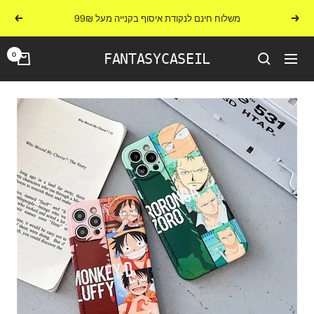
לג
משלוח חינם לנקודת איסוף בקנייה מעל 99₪
הקודם
הבא
תוכן
0
FANTASYCASEIL
ניווט