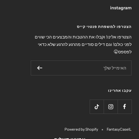
instagram
הצטרפו למשפחת פנטזי קייס
הצטרפו אלינו! וקבלו את ההטבות והמבצעים הכי שווים
לפני כולם! וגם דילים סודיים מהרגע להרגע שלא כדאי
לפספס🤫
האימייל שלך
עקבו אחרינו
Powered by Shopify
FantasyCaseIL