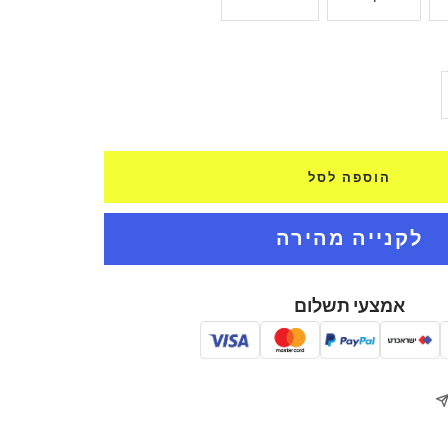
ל
ת
הוספה לסל
אמצעי תשלום