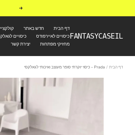
לג
הקודם
תוכן
דף הבית
חדש באתר
קולקציי
FANTASYCASEIL
כיסויים לאיירפודס
כיסויים לגאלקס
מחזיקי מפתחות
יצירת קשר
דף הבית
Prada - כיסוי יוקרתי סופר מעוצב ואיכותי לגאלקסי