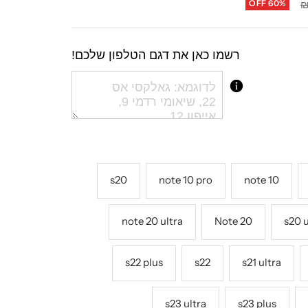
OFF 60%
רשמו כאן את דגם הטלפון שלכם!
s20
note 10 pro
note 10
note 20 ultra
Note 20
s20 u
s22 plus
s22
s21 ultra
s23 ultra
s23 plus