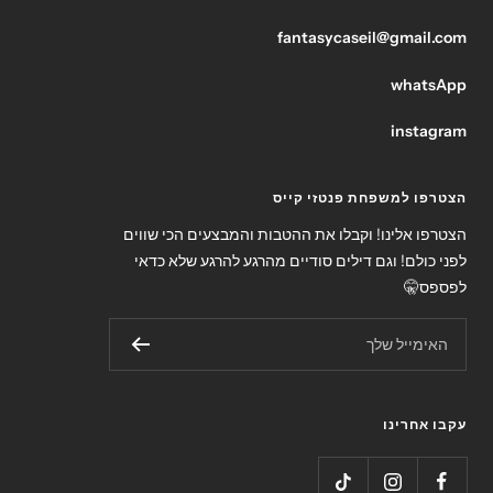
fantasycaseil@gmail.com
whatsApp
instagram
הצטרפו למשפחת פנטזי קייס
הצטרפו אלינו! וקבלו את ההטבות והמבצעים הכי שווים
לפני כולם! וגם דילים סודיים מהרגע להרגע שלא כדאי
לפספס🤫
האימייל שלך
עקבו אחרינו