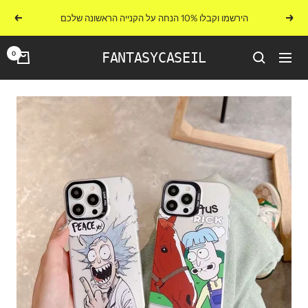
לג
הירשמו וקבלו 10% הנחה על הקנייה הראשונה שלכם
הקודם
הבא
תוכן
0
FANTASYCASEIL
ניווט