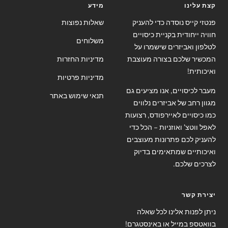
קצת עלינו
מידע
פנטזי קייס נוסדה כדי להעניק
שאלות נפוצות
חוויה ייחודית בקניית כיסויים
משלוחים
לטלפון ואביזרים שישמרו על
המכשיר שלכם בצורה מעוצבת
מדיניות החזרות
ואיכותית!
מדיניות פרטיות
מעבר לכיסויים, אנו מציעים גם
תנאי שימוש באתר
מגוון רחב של אביזרים נלווים
כמו כיסויים לאיירפודס, רצועות
לאפל ווטצ' ואוזניות – הכל כדי
להעניק לכם פתרונות מעוצבים
ואיכותיים שמתאימים בדיוק
לצרכים שלכם.
יצירת קשר
ניתן לפנות אלינו לכל שאלה
בוואטספ במייל או באינסטגרם!