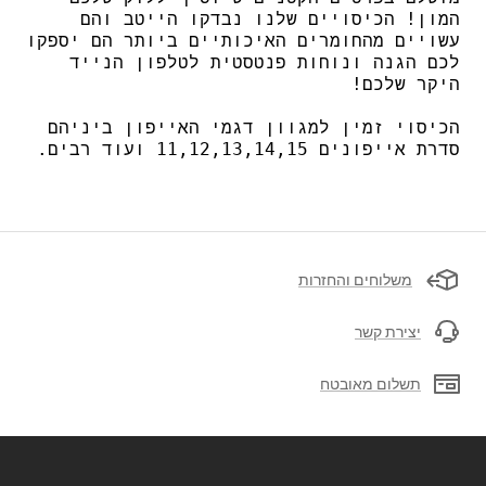
המון! הכיסויים שלנו נבדקו הייטב והם
עשויים מהחומרים האיכותיים ביותר הם יספקו
לכם הגנה ונוחות פנטסטית לטלפון הנייד
היקר שלכם!
הכיסוי זמין למגוון דגמי האייפון ביניהם
סדרת אייפונים 11,12,13,14,15 ועוד רבים.
משלוחים והחזרות
יצירת קשר
תשלום מאובטח