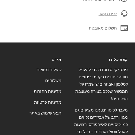
יצירת קשר
תשלום מאובטח
קצת עלינו
מידע
פנטזי קייס נוסדה כדי להעניק
שאלות נפוצות
חוויה ייחודית בקניית כיסויים
משלוחים
לטלפון ואביזרים שישמרו על
המכשיר שלכם בצורה מעוצבת
מדיניות החזרות
ואיכותית!
מדיניות פרטיות
מעבר לכיסויים, אנו מציעים גם
תנאי שימוש באתר
מגוון רחב של אביזרים נלווים
כמו כיסויים לאיירפודס, רצועות
לאפל ווטצ' ואוזניות – הכל כדי