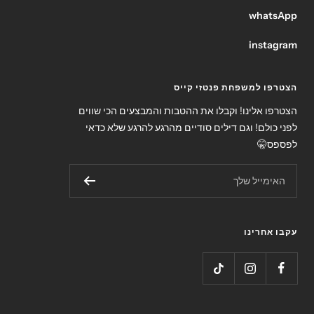
whatsApp
instagram
הצטרפו למשפחת פנטזי קייס
הצטרפו אלינו! וקבלו את ההטבות והמבצעים הכי שווים
לפני כולם! וגם דילים סודיים מהרגע להרגע שלא כדאי
לפספס🤫
האימייל שלך
עקבו אחרינו