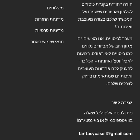
חוויה ייחודית בקניית כיסויים
משלוחים
לטלפון ואביזרים שישמרו על
המכשיר שלכם בצורה מעוצבת
מדיניות החזרות
ואיכותית!
מדיניות פרטיות
מעבר לכיסויים, אנו מציעים גם
תנאי שימוש באתר
מגוון רחב של אביזרים נלווים
כמו כיסויים לאיירפודס, רצועות
לאפל ווטצ' ואוזניות – הכל כדי
להעניק לכם פתרונות מעוצבים
ואיכותיים שמתאימים בדיוק
לצרכים שלכם.
יצירת קשר
ניתן לפנות אלינו לכל שאלה
בוואטספ במייל או באינסטגרם!
fantasycaseil@gmail.com