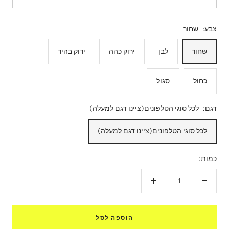
צבע:
שחור
שחור
לבן
ירוק כהה
ירוק בהיר
כחול
סגול
דגם:
לכל סוגי הטלפונים(ציינו דגם למעלה)
לכל סוגי הטלפונים(ציינו דגם למעלה)
כמות:
הקטנת
הגדל
כמות
כמות
הוספה לסל