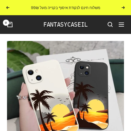
לג
משלוח חינם לנקודת איסוף בקנייה מעל 99₪
הקודם
הבא
תוכן
0
FANTASYCASEIL
ניווט