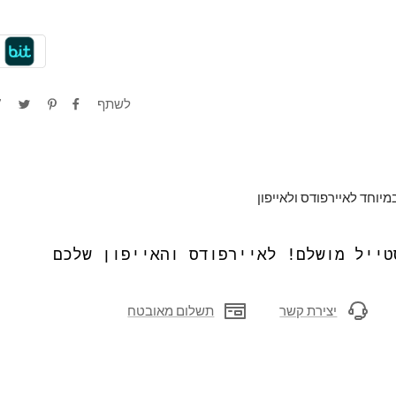
לשתף
מיוחד לאיירפודס ולאייפון
טייל מושלם! לאיירפודס והאייפון שלכם
יצירת קשר
תשלום מאובטח