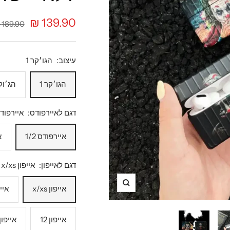
מחיר
139.90 ₪
מחיר
189.90 ₪
רגיל
מבצע
עיצוב:
הגו׳קר 1
הגו׳קר 1
הג׳וקר
דגם לאיירפודס:
איירפודס 2
איירפודס 1/2
א
דגם לאייפון:
אייפון x/xs
תקריב
אייפון x/xs
אייפו
אייפון 12
אייפון 12 פר