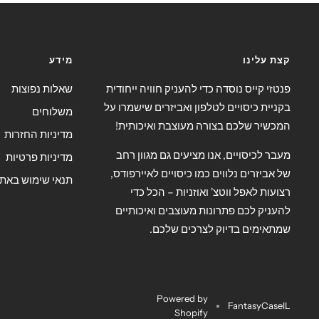
קצת עלינו
מידע
פנטזי קייס נוסדה כדי להעניק חוויה ייחודית
שאלות נפוצות
בקניית כיסויים לטלפון ואביזרים שישמרו על
משלוחים
המכשיר שלכם בצורה מעוצבת ואיכותית!
מדיניות החזרות
מעבר לכיסויים, אנו מציעים גם מגוון רחב
מדיניות פרטיות
של אביזרים נלווים כמו כיסויים לאיירפודס,
תנאי שימוש באת
רצועות לאפל ווטצ' ואוזניות – הכל כדי
להעניק לכם פתרונות מעוצבים ואיכותיים
שמתאימים בדיוק לצרכים שלכם.
Powered by
FantasyCaseIL
Shopify