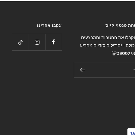
ת פנטזי קייס
עקבו אחרינו
 וקבלו את ההטבות והמבצעים
כולם! וגם דילים סודיים מהרגע
אי לפספס🤫