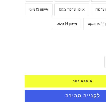
רו
אייפון 13 פרו מקס
אייפון 13 מיני
קס
אייפון 14 פלוס
ל
ת
הוספה לסל