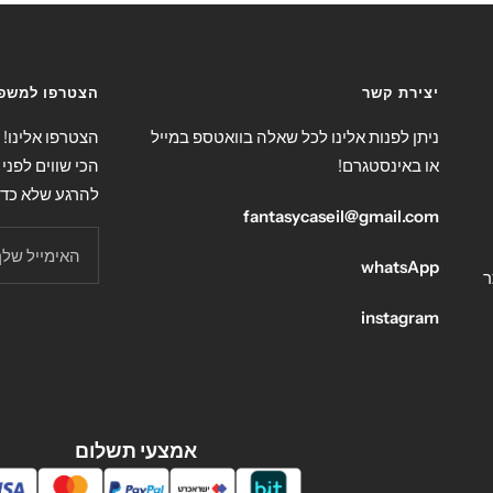
יצירת קשר
הצטרפו למשפח
ניתן לפנות אלינו לכל שאלה בוואטספ במייל
הצטרפו אלינו!
או באינסטגרם!
הכי שווים לפני 
להרגע שלא כד
fantasycaseil@gmail.com
האימייל שלך
whatsApp
ר
instagram
אמצעי תשלום