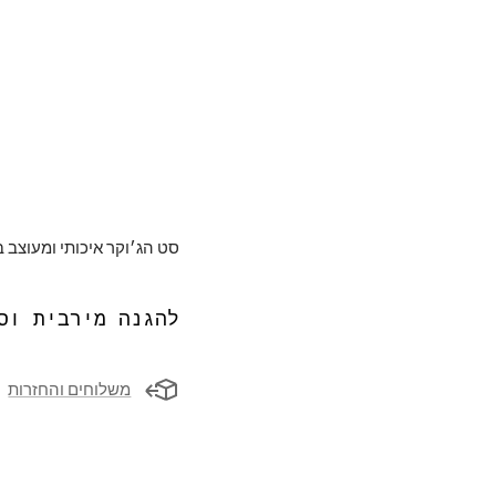
סט הג׳וקר איכותי ומעוצב ב
להגנה מירבית וס
משלוחים והחזרות