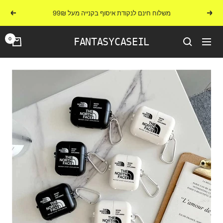
לג
משלוח חינם לנקודת איסוף בקנייה מעל 99₪
הקודם
הבא
תוכן
0
FANTASYCASEIL
ניווט