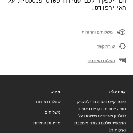
הם יספקו לכם שמירה פשוט פנטסטית על
האיירפודס.
משלוחים והחזרות
יצירת קשר
תשלום מאובטח
קצת עלינו
מידע
פנטזי קייס נוסדה כדי להעניק
שאלות נפוצות
חוויה ייחודית בקניית כיסויים
משלוחים
לטלפון ואביזרים שישמרו על
המכשיר שלכם בצורה מעוצבת
מדיניות החזרות
ואיכותית!