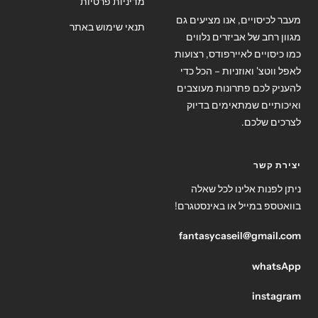
מדיניות פרטיות
מעבר לכיסויים, אנו מציעים גם
תנאי שימוש באתר
מגוון רחב של אביזרים נלווים
כמו כיסויים לאיירפודס, רצועות
לאפל ווטצ' ואוזניות – הכל כדי
להעניק לכם פתרונות מעוצבים
ואיכותיים שמתאימים בדיוק
לצרכים שלכם.
יצירת קשר
ניתן לפנות אלינו לכל שאלה
בוואטספ במייל או באינסטגרם!
fantasycaseil@gmail.com
whatsApp
instagram