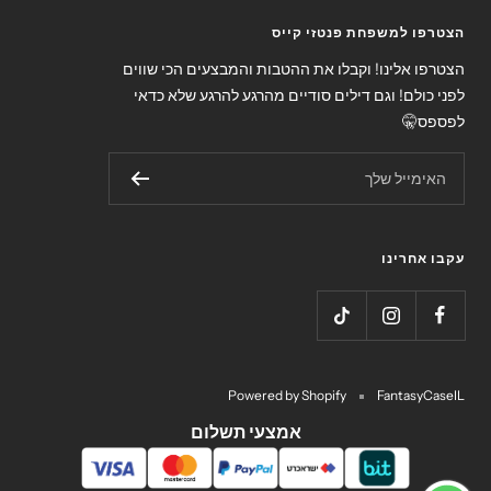
הצטרפו למשפחת פנטזי קייס
הצטרפו אלינו! וקבלו את ההטבות והמבצעים הכי שווים
לפני כולם! וגם דילים סודיים מהרגע להרגע שלא כדאי
לפספס🤫
האימייל שלך
עקבו אחרינו
Powered by Shopify
FantasyCaseIL
אמצעי תשלום