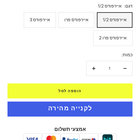
דגם:
איירפודס 1/2
איירפודס 1/2
איירפודס פרו
איירפודס 3
איירפודס פרו 2
כמות:
הקטנת
הגדל
כמות
כמות
הוספה לסל
אמצעי תשלום