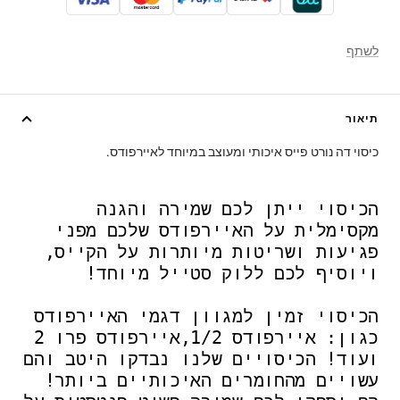
לשתף
תיאור
כיסוי דה נורט פייס איכותי ומעוצב במיוחד לאיירפודס.
הכיסוי ייתן לכם שמירה והגנה
מקסימלית על האיירפודס שלכם מפני
פגיעות ושריטות מיותרות על הקייס,
ויוסיף לכם ללוק סטייל מיוחד!
הכיסוי זמין למגוון דגמי האיירפודס
כגון: איירפודס 1/2,איירפודס פרו 2
ועוד! הכיסויים שלנו נבדקו היטב והם
עשויים מהחומרים האיכותיים ביותר!