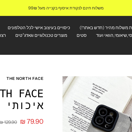
משלוח חינם לנקודת איסוף בקנייה מעל 99₪
ת משלוח מהיר (חדש באתר!)
כיסויים בעיצוב אישי לכל הטלפונים
י,שיאומי,הוואי ועוד
סטים
מוצרים טכנולוגיים וגאדג׳טים
רצו
THE NORTH FACE
איכותי 
מחיר
79.90 ₪
מחיר
129.90 ₪
רגיל