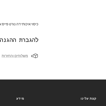
כיסוי איכותי דה נורט פייס א
להגברת ההגנה
משלוחים והחזרות
קצת עלינו
מידע