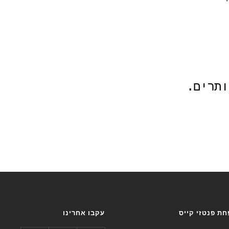
ותרים.
ת פנטזי קייס
עקבו אחרינו