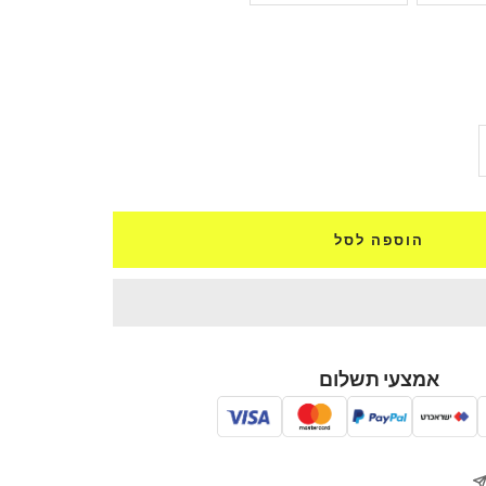
ל
ת
הוספה לסל
אמצעי תשלום