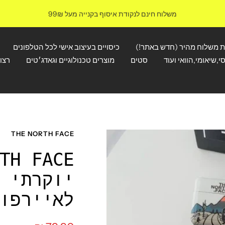
משלוח חינם לנקודת איסוף בקנייה מעל 99₪
ת משלוח מהיר (חדש באתר!)
כיסויים בעיצוב אישי לכל הטלפונים
י,שיאומי,הוואי ועוד
סטים
מוצרים טכנולוגיים וגאדג׳טים
רצו
THE NORTH FACE
יוקרתי 
לאיירפו