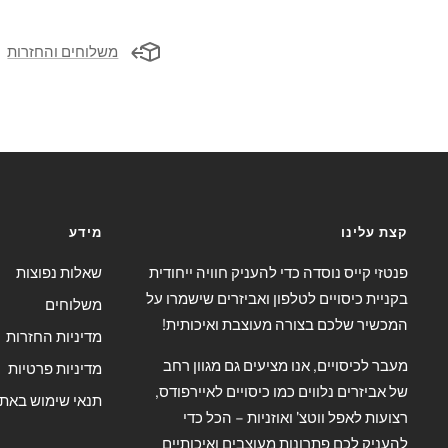
משלוחים והחזרות
קצת עלינו
מידע
פנטזי קייס נוסדה כדי להעניק חוויה ייחודית
שאלות נפוצות
בקניית כיסויים לטלפון ואביזרים שישמרו על
משלוחים
המכשיר שלכם בצורה מעוצבת ואיכותית!
מדיניות החזרות
מעבר לכיסויים, אנו מציעים גם מגוון רחב
מדיניות פרטיות
של אביזרים נלווים כמו כיסויים לאיירפודס,
תנאי שימוש באת
רצועות לאפל ווטצ' ואוזניות – הכל כדי
להעניק לכם פתרונות מעוצבים ואיכותיים