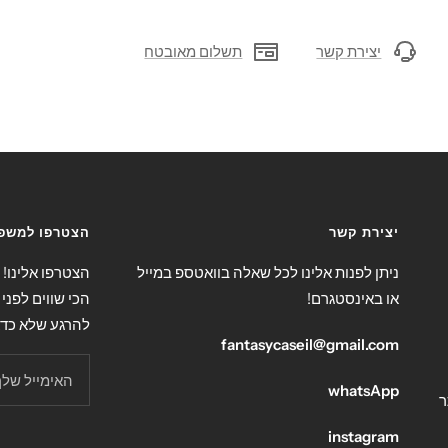
יצירת קשר
תשלום מאובטח
יצירת קשר
הצטרפו למשפח
ניתן לפנות אלינו לכל שאלה בוואטספ במייל
הצטרפו אלינו!
או באינסטגרם!
הכי שווים לפני 
להרגע שלא כד
fantasycaseil@gmail.com
האימייל שלך
whatsApp
ר
instagram