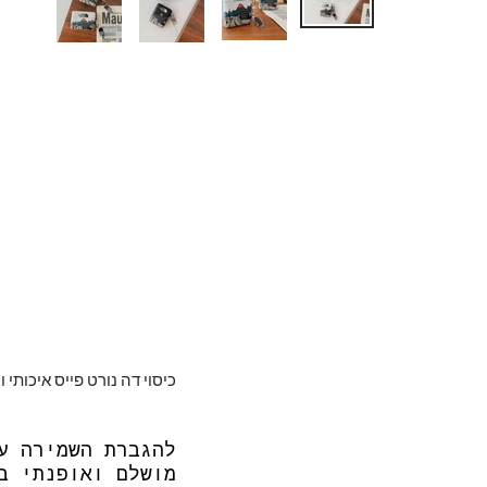
כיסוי דה נורט פייס איכותי 
להגברת השמירה ע
מושלם ואופנתי ב