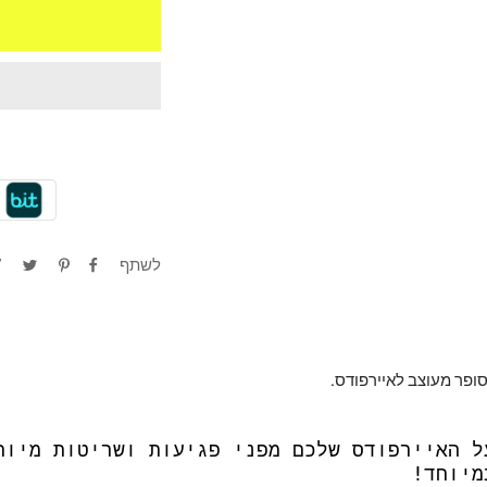
לשתף
וסופר מעוצב לאיירפודס.
ל האיירפודס שלכם מפני פגיעות ושריטות מיות
מיוחד!