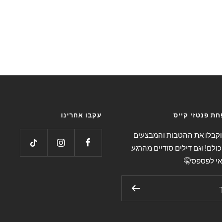
ת פנטזי קייס
עקבו אחרינו
 וקבלו את ההטבות והמבצעים
כולם! וגם דילים סודיים מהרגע
אי לפספס🤫