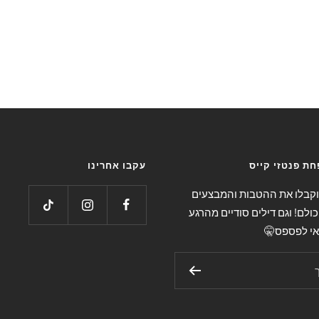
ת פנטזי קייס
עקבו אחרינו
 וקבלו את ההטבות והמבצעים
כולם! וגם דילים סודיים מהרגע
אי לפספס🤫