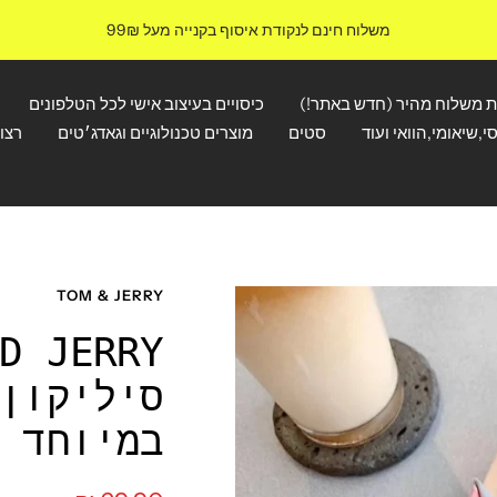
משלוח חינם לנקודת איסוף בקנייה מעל 99₪
ת משלוח מהיר (חדש באתר!)
כיסויים בעיצוב אישי לכל הטלפונים
י,שיאומי,הוואי ועוד
סטים
מוצרים טכנולוגיים וגאדג׳טים
רצו
TOM & JERRY
סיליקון
במיוחד 