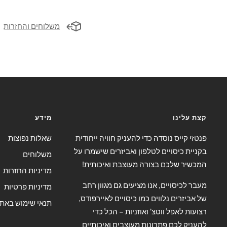
משלוחים והחזרות
קצת עלינו
מידע
פנטזי קייס נוסדה כדי להעניק חוויה ייחודית
שאלות נפוצות
בקניית כיסויים לטלפון ואביזרים שישמרו על
משלוחים
המכשיר שלכם בצורה מעוצבת ואיכותית!
מדיניות החזרות
מעבר לכיסויים, אנו מציעים גם מגוון רחב
מדיניות פרטיות
של אביזרים נלווים כמו כיסויים לאיירפודס,
תנאי שימוש באת
רצועות לאפל ווטצ' ואוזניות – הכל כדי
להעניק לכם פתרונות מעוצבים ואיכותיים