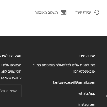
יצירת קשר
תשלום מאובטח
יצירת קשר
הצטרפו למשפח
ניתן לפנות אלינו לכל שאלה בוואטספ במייל
הצטרפו אלינו!
או באינסטגרם!
הכי שווים לפני 
להרגע שלא כד
fantasycaseil@gmail.com
האימייל שלך
whatsApp
ר
instagram