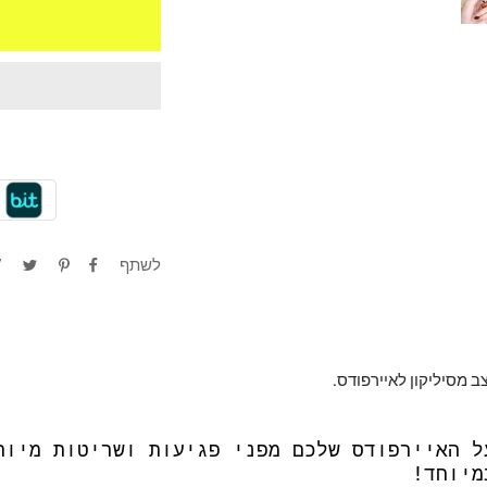
לשתף
וצב מסיליקון לאיירפודס.
ל האיירפודס שלכם מפני פגיעות ושריטות מיות
מיוחד!