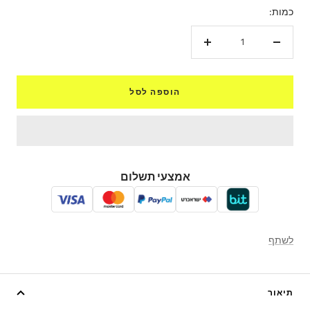
כמות:
הקטנת
הגדל
כמות
כמות
הוספה לסל
אמצעי תשלום
לשתף
תיאור