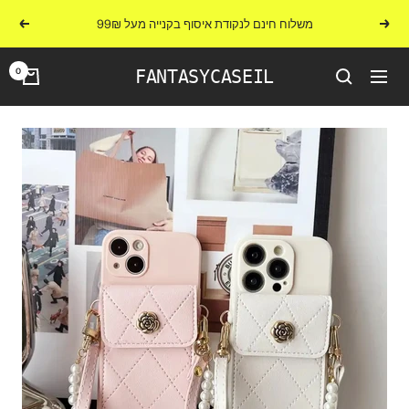
לג
משלוח חינם לנקודת איסוף בקנייה מעל 99₪
הקודם
הבא
תוכן
0
FANTASYCASEIL
ניווט