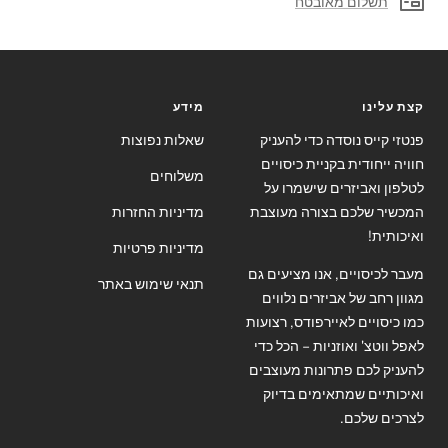
תשלום מאובטח
קצת עלינו
מידע
פנטזי קייס נוסדה כדי להעניק
שאלות נפוצות
חוויה ייחודית בקניית כיסויים
משלוחים
לטלפון ואביזרים שישמרו על
המכשיר שלכם בצורה מעוצבת
מדיניות החזרות
ואיכותית!
מדיניות פרטיות
מעבר לכיסויים, אנו מציעים גם
תנאי שימוש באתר
מגוון רחב של אביזרים נלווים
כמו כיסויים לאיירפודס, רצועות
לאפל ווטצ' ואוזניות – הכל כדי
להעניק לכם פתרונות מעוצבים
ואיכותיים שמתאימים בדיוק
לצרכים שלכם.