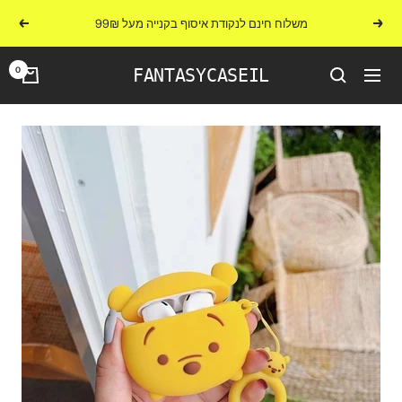
לג
משלוח חינם לנקודת איסוף בקנייה מעל 99₪
הקודם
הבא
תוכן
0
FANTASYCASEIL
ניווט