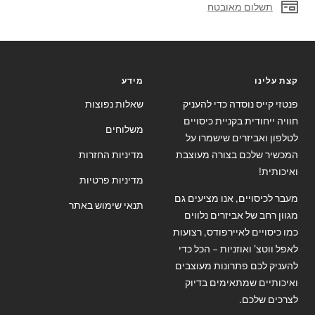
תשלום מאובטח
קצת עלינו
מידע
פנטזי קייס נוסדה כדי להעניק
שאלות נפוצות
חוויה ייחודית בקניית כיסויים
משלוחים
לטלפון ואביזרים שישמרו על
המכשיר שלכם בצורה מעוצבת
מדיניות החזרות
ואיכותית!
מדיניות פרטיות
מעבר לכיסויים, אנו מציעים גם
תנאי שימוש באתר
מגוון רחב של אביזרים נלווים
כמו כיסויים לאיירפודס, רצועות
לאפל ווטצ' ואוזניות – הכל כדי
להעניק לכם פתרונות מעוצבים
ואיכותיים שמתאימים בדיוק
לצרכים שלכם.