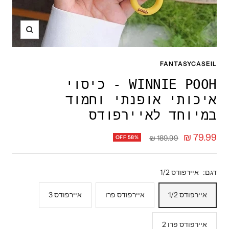
תקריב
FANTASYCASEIL
WINNIE POOH - כיסוי
איכותי אופנתי וחמוד
במיוחד לאיירפודס
מחיר
79.99 ₪
מחיר
189.99 ₪
OFF 58%
רגיל
מבצע
דגם:
איירפודס 1/2
איירפודס 1/2
איירפודס פרו
איירפודס 3
איירפודס פרו 2