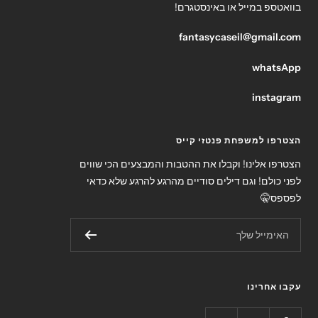
בוואטספ במייל או באינסטגרם!
fantasycaseil@gmail.com
whatsApp
instagram
הצטרפו למשפחת פנטזי קייס
הצטרפו אלינו! וקבלו את ההטבות והמבצעים הכי שווים
לפני כולם! וגם דילים סודיים מהרגע להרגע שלא כדאי
לפספס🤫
האימייל שלך
עקבו אחרינו