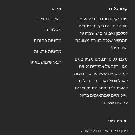
קצת עלינו
מידע
פנטזי קייס נוסדה כדי להעניק
שאלות נפוצות
חוויה ייחודית בקניית כיסויים
משלוחים
לטלפון ואביזרים שישמרו על
המכשיר שלכם בצורה מעוצבת
מדיניות החזרות
ואיכותית!
מדיניות פרטיות
מעבר לכיסויים, אנו מציעים גם
תנאי שימוש באתר
מגוון רחב של אביזרים נלווים
כמו כיסויים לאיירפודס, רצועות
לאפל ווטצ' ואוזניות – הכל כדי
להעניק לכם פתרונות מעוצבים
ואיכותיים שמתאימים בדיוק
לצרכים שלכם.
יצירת קשר
ניתן לפנות אלינו לכל שאלה