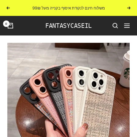
לג
משלוח חינם לנקודת איסוף בקנייה מעל 99₪
הקודם
הבא
תוכן
0
FANTASYCASEIL
ניווט