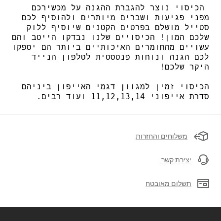
הכיסוי נוצר להגברת ההגנה על מכשירכם
מפני פגיעות ושברים מיותרים ולהוסיף לכם
סטייל מושלם בפרטים הקטנים שיוסיף ללוק
שלכם המון! הכיסויים שלנו נבדקו הייטב והם
עשויים מהחומרים האיכותיים ביותר הם יספקו
לכם הגנה ונוחות פנטסטית לטלפון הנייד
היקר שלכם!
הכיסוי זמין למגוון דגמי האייפון ביניהם
סדרת אייפוני 11,12,13,14 ועוד רבים.
משלוחים והחזרות
יצירת קשר
תשלום מאובטח