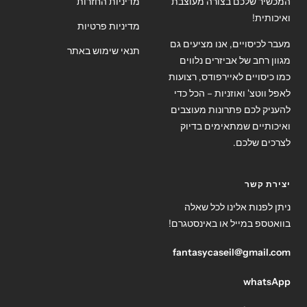
המכשיר שלכם בצורה מעוצבת
מדיניות החזרות
ואיכותית!
מדיניות פרטיות
מעבר לכיסויים, אנו מציעים גם
תנאי שימוש באתר
מגוון רחב של אביזרים נלווים
כמו כיסויים לאיירפודס, רצועות
לאפל ווטצ' ואוזניות – הכל כדי
להעניק לכם פתרונות מעוצבים
ואיכותיים שמתאימים בדיוק
לצרכים שלכם.
יצירת קשר
ניתן לפנות אלינו לכל שאלה
בוואטספ במייל או באינסטגרם!
fantasycaseil@gmail.com
whatsApp