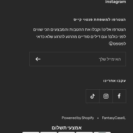
instagram
הצטרפו למשפחת פנטזי קייס
הצטרפו אלינו! וקבלו את ההטבות והמבצעים הכי שווים
לפני כולם! וגם דילים סודיים מהרגע להרגע שלא כדאי
לפספס🤫
האימייל שלך
עקבו אחרינו
Powered by Shopify
FantasyCaseIL
אמצעי תשלום