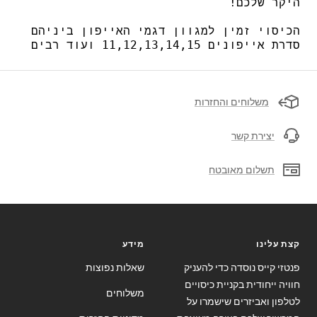
היקר שלכם!
הכיסוי זמין למגוון דגמי האייפון ביניהם
סדרת אייפונים 11,12,13,14,15 ועוד רבים
משלוחים והחזרות
יצירת קשר
תשלום מאובטח
קצת עלינו
מידע
פנטזי קייס נוסדה כדי להעניק
שאלות נפוצות
חוויה ייחודית בקניית כיסויים
משלוחים
לטלפון ואביזרים שישמרו על