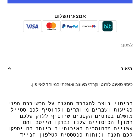
אמצעי תשלום
לשתף
תיאור
כיסוי סאינט לורנט יוקרתי מעוצב ואופנתי במיוחד לאייפון.
הכיסוי נוצר להגברת ההגנה על מכשירכם מפני
פגיעות ושברים מיותרים ולהוסיף לכם סטייל
מושלם בפרטים הקטנים שיוסיף ללוק שלכם
המון! הכיסויים שלנו נבדקו הייטב והם
עשויים מהחומרים האיכותיים ביותר הם יספקו
לכם הגנה ונוחות פנטסטית לטלפון הנייד